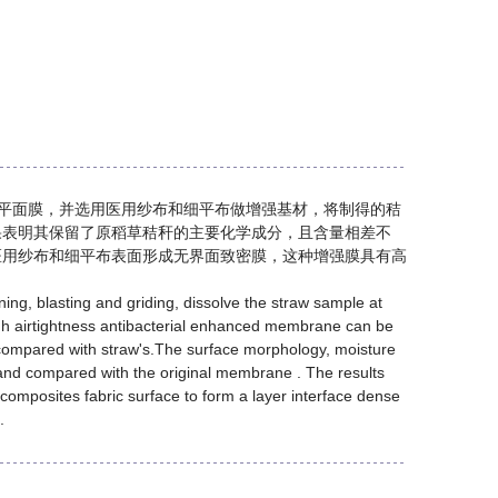
了平面膜，并选用医用纱布和细平布做增强基材，将制得的秸
果表明其保留了原稻草秸秆的主要化学成分，且含量相差不
医用纱布和细平布表面形成无界面致密膜，这种增强膜具有高
ng, blasting and griding, dissolve the straw sample at
high airtightness antibacterial enhanced membrane can be
 compared with straw's.The surface morphology, moisture
and compared with the original membrane . The results
composites fabric surface to form a layer interface dense
.