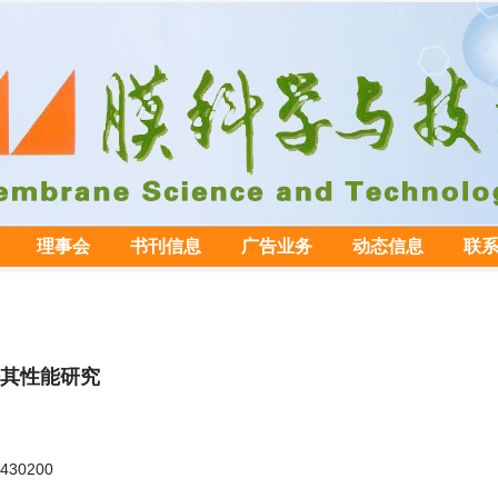
理事会
书刊信息
广告业务
动态信息
联
其性能研究
30200