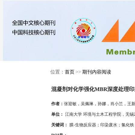
位置：
首页
>>
期刊内容阅读
混凝剂对化学强化MBR深度处理
张迎敏，吴佩琳，孙娜，肖小兰，王新
作者：
江南大学 环境与土木工程学院，无锡21
单位：
膜-生物反应器；印染废水；氯化铁
关键词：