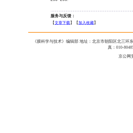
服务与反馈：
【
文章下载
】【
加入收藏
】
《膜科学与技术》编辑部 地址：北京市朝阳区北三环东路19号蓝星大
真：010-8048
京公网安备