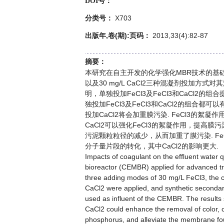
DOI号：
X703
分类号：
出版年,卷(期):页码：
2013,33(4):82-87
摘要：
本研究在自主开发的化学强化MBR技术的基础上，考察30 
以及30 mg/L CaCl2三种混凝剂投加
明，单独投加FeCl3及FeCl3和CaCl2
独投加FeCl3及FeCl3和CaCl2的组合都
投加CaCl2将会加重膜污染. FeCl3的
CaCl2可以强化FeCl3的絮凝作用，提高膜
污泥颗粒粒径的减少，从而加重了膜污染. Fe
分子量片段的转化，其中CaCl2的影响更大.
Impacts of coagulant on the effluent wate
bioreactor (CEMBR) applied for advanced tre
three adding modes of 30 mg/L FeCl3, the 
CaCl2 were applied, and synthetic secondar
used as influent of the CEMBR. The result
CaCl2 could enhance the removal of color,
phosphorus, and alleviate the membrane fo