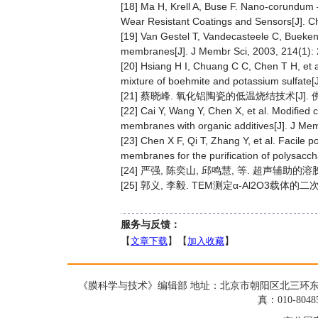
[18] Ma H, Krell A, Buse F. Nano-corundum 
Wear Resistant Coatings and Sensors[J]. C
[19] Van Gestel T, Vandecasteele C, Buekenh
membranes[J]. J Membr Sci, 2003, 214(1): 
[20] Hsiang H I, Chuang C C, Chen T H, et al
mixture of boehmite and potassium sulfate[
[21] 蔡晓峰. 氧化铝陶瓷的低温烧结技术[J]. 佛山陶瓷
[22] Cai Y, Wang Y, Chen X, et al. Modified co
membranes with organic additives[J]. J Mem
[23] Chen X F, Qi T, Zhang Y, et al. Facile 
membranes for the purification of polysacch
[24] 严强, 陈奕山, 邱鸣慧, 等. 超声辅助的溶胶-
[25] 郭义, 李毅. TEM测定α-Al2O3载体的二次
服务与反馈：
【
文章下载
】【
加入收藏
】
《膜科学与技术》编辑部 地址：北京市朝阳区北三环东路19号蓝星大
真：010-8048