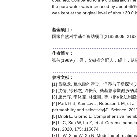
obtained. Compared to the ultrafiltration me
the pure water was increased by about 65%
was kept at the original level of about 30.0 
基金项目：
国家自然科学基金资助项目(21838005, 2192
作者简介：
张伟(1989-)，男，安徽省合肥人，硕士，从事膜
参考文献：
[1] 吕晓龙. 疏水膜的污染、润湿与干燥探讨[J]. 膜科
[2] 沈倩, 徐孙杰, 许振良. 糖基掺杂聚酰胺纳滤膜制
[3] 唐元晖, 李沐霏, 林亚凯, 等. 相转化法制膜过
[4] Park H B, Kamcev J, Robeson L M, et al
permeability and selectivity[J]. Science, 2
[5] Drioli E, Giorno L. Comprehensive memb
[6] Li C, Sun W, Lu Z, et al. Ceramic nano
Res, 2020, 175: 115674.
[7] Li W, Xing W, Xu N. Modeling of relatio