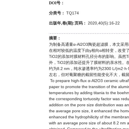
DOI号：
TQ174
分类号：
出版年,卷(期):页码：
2020,40(5):16-22
摘要：
为制备高通量α-Al2O3陶瓷超滤膜，本文采
在相对较低的温度下由γ相向α相转变，改变了
TiO2的添加对膜材料孔径分布的影响。虽然
外，TiO2的添加还提升了膜材料的亲水性。
约为8.2 nm，纯水渗透率约为2300 L/(m
左右，但对葡聚糖的截留性能变化不大，截留分子
To prepare high-flux α-Al2O3 ceramic ultra
paper to promote the transition of the alum
temperatures by adding titania to the boehm
the corresponding tortuosity factor was redu
addition on the pore size distribution was an
the average pore size, it enhanced the homog
enhanced the hydrophilicity of the membrane 
with an average pore size of about 8.2 nm 