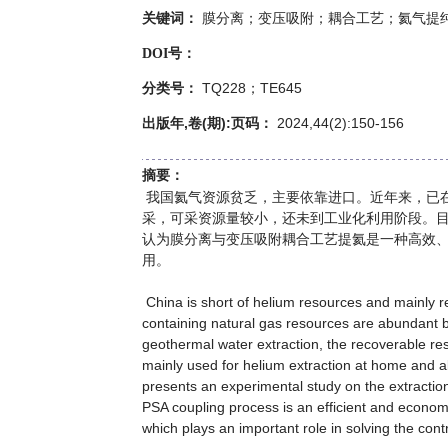
膜分离；变压吸附；耦合工艺；氦气提
关键词：
DOI号：
TQ228；TE645
分类号：
出版年,卷(期):页码：
2024,44(2):150-156
摘要：
我国氦气资源贫乏，主要依靠进口。近年来，已
采，可采资源量较小，还未到工业化利用阶段。
认为膜分离与变压吸附耦合工艺提氦是一种高效
用。
China is short of helium resources and mainly re
containing natural gas resources are abundant b
geothermal water extraction, the recoverable reso
mainly used for helium extraction at home and a
presents an experimental study on the extracti
PSA coupling process is an efficient and economi
which plays an important role in solving the c