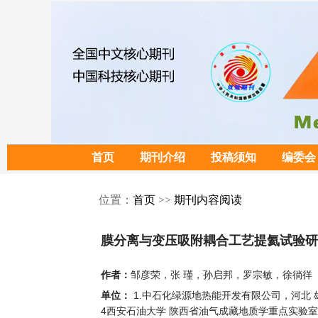
首页
期刊介绍
投稿须知
编委会
位置：
首页
>>
期刊内容阅读
膜分离与变压吸附耦合工艺提氦试验研
邹彦荣，张 瑾，孙启邦，罗宗敏，徐徜徉
作者：
1.中石化绿源地热能开发有限公司，河北 雄安
单位：
4西安石油大学 陕西省油气成藏地质学重点实验室，陕