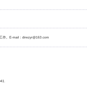
il：direzyr@163.com
41.