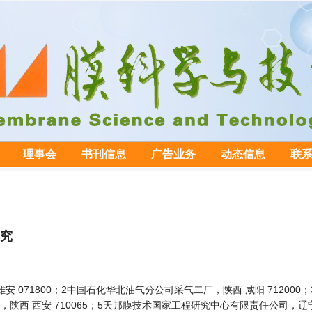
理事会
书刊信息
广告业务
动态信息
联
究
 071800；2中国石化华北油气分公司采气二厂，陕西 咸阳 712000；
西 西安 710065；5天邦膜技术国家工程研究中心有限责任公司，辽宁 大