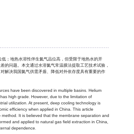
位低；地热水溶性伴生氦气品位高，但受限于地热水的开
性差的问题。本文通过水溶氦气常温膜法提取工艺技术试验，
，对解决我国氦气供需矛盾、降低对外依存度具有重要的作
ources have been discovered in multiple basins. Helium
has high grade. However, due to the limitation of
ial utilization. At present, deep cooling technology is
c efficiency when applied in China. This article
 method. It is believed that the membrane separation and
rmed and applied to natural gas field extraction in China,
xternal dependence.